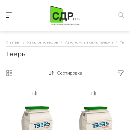
Главная
/
Каталог товаров
/
Автономная канализация
/
Твер
Тверь
Сортировка