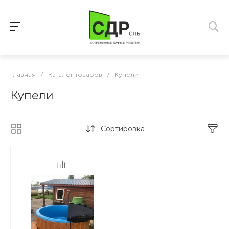
Главная
/
Каталог товаров
/
Купели
Купели
Сортировка