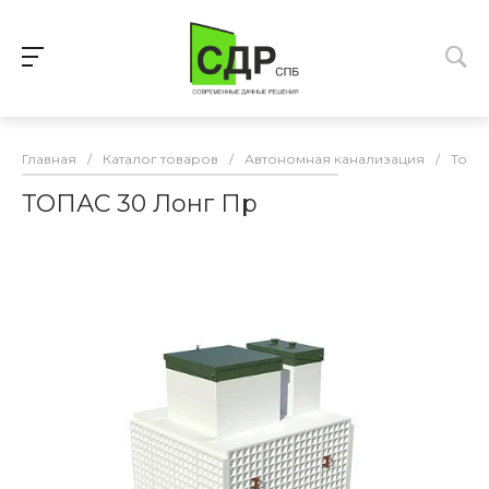
Главная
/
Каталог товаров
/
Автономная канализация
/
Топа
ТОПАС 30 Лонг Пр