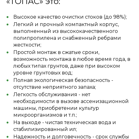
«ТОПАС» это:
Высокое качество очистки стоков (до 98%);
Легкий и прочный компактный корпус,
выполненный из высококачественного
полипропилена и снабженный ребрами
жесткости;
Простой монтаж в сжатые сроки,
возможность монтажа в любое время года, в
любых типах грунтов, даже при высоком
уровне грунтовых вод;
Полная экологическая безопасность -
отсутствие неприятного запаха;
Легкость обслуживания - нет
необходимости в вызове ассенизационной
машины, приобретении культур
микроорганизмов и т.п.;
На выходе - чистая техническая вода и
стабилизированный ил;
Надежность и долговечность - срок службы