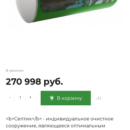
В наличии
270 998 руб.
-
+
В корзину
<b>Септик</b> - индивидуальное очистное
сооружение, являющееся оптимальным