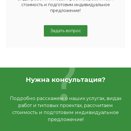
стоимость и подготовим индивидуальное
предложение!
Задать вопрос
Нужна консультация?
Подробно расскажем о наших услугах, видах
работ и типовых проектах, рассчитаем
стоимость и подготовим индивидуальное
предложение!